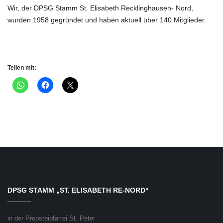
Wir, der DPSG Stamm St. Elisabeth Recklinghausen- Nord,
wurden 1958 gegründet und haben aktuell über 140 Mitglieder.
Teilen mit:
DPSG STAMM „ST. ELISABETH RE-NORD“
in der Propsteipfarrei St. Peter