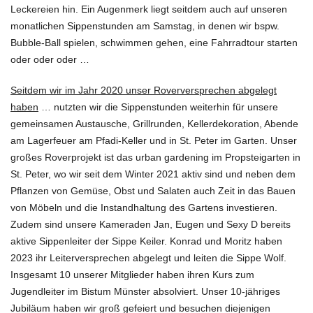
Leckereien hin. Ein Augenmerk liegt seitdem auch auf unseren
monatlichen Sippenstunden am Samstag, in denen wir bspw.
Bubble-Ball spielen, schwimmen gehen, eine Fahrradtour starten
oder oder oder …
Seitdem wir im Jahr 2020 unser Roverversprechen abgelegt
haben
… nutzten wir die Sippenstunden weiterhin für unsere
gemeinsamen Austausche, Grillrunden, Kellerdekoration, Abende
am Lagerfeuer am Pfadi-Keller und in St. Peter im Garten. Unser
großes Roverprojekt ist das urban gardening im Propsteigarten in
St. Peter, wo wir seit dem Winter 2021 aktiv sind und neben dem
Pflanzen von Gemüse, Obst und Salaten auch Zeit in das Bauen
von Möbeln und die Instandhaltung des Gartens investieren.
Zudem sind unsere Kameraden Jan, Eugen und Sexy D bereits
aktive Sippenleiter der Sippe Keiler. Konrad und Moritz haben
2023 ihr Leiterversprechen abgelegt und leiten die Sippe Wolf.
Insgesamt 10 unserer Mitglieder haben ihren Kurs zum
Jugendleiter im Bistum Münster absolviert. Unser 10-jähriges
Jubiläum haben wir groß gefeiert und besuchen diejenigen