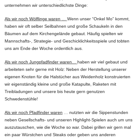
unternehmen wir unterschiedlichste Dinge:
Als wir noch Wölflinge waren …
Wenn unser “Onkel Mo” kommt,
haben wir oft selber Seilbahnen und große Schaukeln in den
Bäumen auf dem Kirchengelände gebaut. Häufig spielten wir
Mannschafts-, Strategie- und Geschicklichkeitsspiele und tobten
uns am Ende der Woche ordentlich aus.
Als wir noch Jungpfadfinder waren…
haben wir viel gebaut und
arbeiteten sehr gerne mit Holz: Neben der Herstellung unserer
eigenen Knoten für die Halstücher aus Weidenholz konstruierten
wir eigenständig kleine und große Katapulte, Raketen mit
Treibladungen und unsere bis heute gern genutzen
Schwedenstühle!
Als wir noch Pfadfinder waren
… nutzten wir die Sippenstunden
neben Gesellschafts- und unseren Highlight-Spielen auch um uns
auszutauschen, wie die Woche so war. Dabei grillen wir gern mal
ein paar Würstchen und Steaks oder geben uns anderen