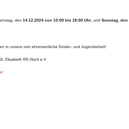
 Samstag, den
14.12.2024 von 10:00 bis 18:00 Uhr
, und
Sonntag, den 
ießen in unsere rein ehrenamtliche Kinder- und Jugendarbeit!
t. Elisabeth RE-Nord e.V.
e/