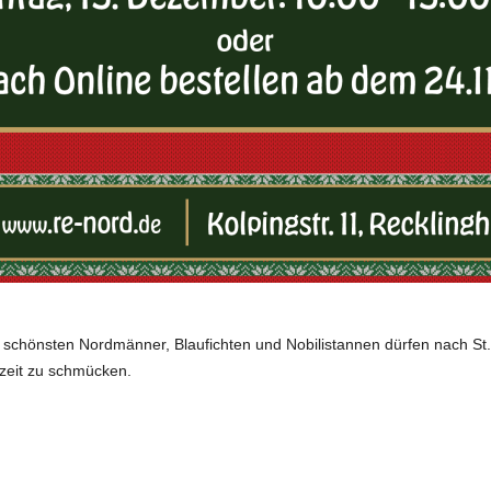
die schönsten Nordmänner, Blaufichten und Nobilistannen dürfen nach
szeit zu schmücken.